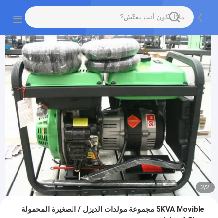
2
/
2
5KVA Movible مجموعة مولدات الديزل / الصغيرة المحمولة