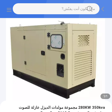
1
/
1
280KW 350kva مجموعة مولدات الديزل عازلة للصوت