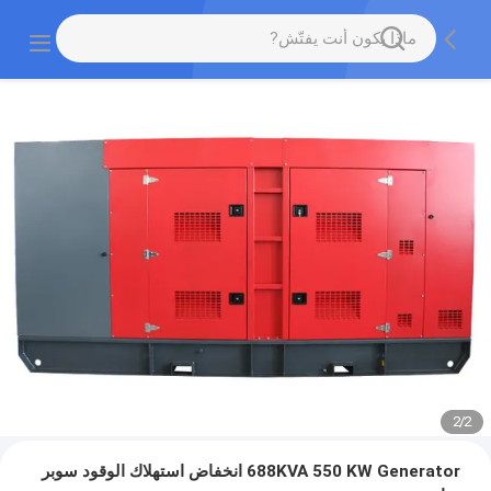
2
/
2
688KVA 550 KW Generator انخفاض استهلاك الوقود سوبر