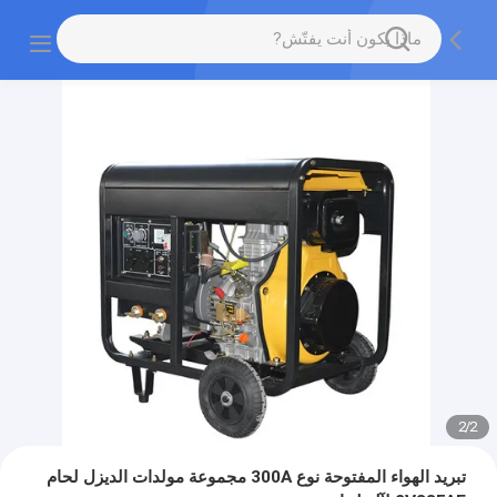
2
/
2
تبريد الهواء المفتوحة نوع 300A مجموعة مولدات الديزل لحام