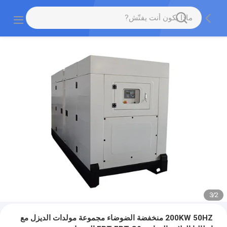
3
/
2
200KW 50HZ منخفضة الضوضاء مجموعة مولدات الديزل مع