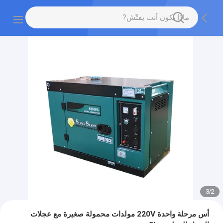
3
/
2
أس مرحلة واحدة 220V مولدات محمولة صغيرة مع عجلات